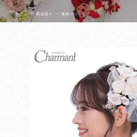
ホーム
製品紹介
髪飾りコーム