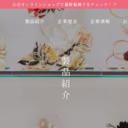
公式オンラインショップで最新髪飾りをチェック！
製品紹介
企業理念
企業情報
お
製品紹介