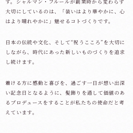
す。
シャルマン・フルールが創業時から変わらず
大切にしているのは、
「装いはより華やかに、心
はより晴れやかに」魅せるコトづくりです。
日本の伝統や文化、そして“祝うこころ”を大切に
しながら、
時代にあった新しいものづくりを追求
し続けます。
着ける方に感動と喜びを、過ごす一日が想い出深
い記念日となるように、
髪飾りを通して価値のあ
るプロデュースをすることが
私たちの使命だと考
えています。