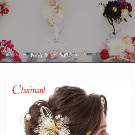
ホーム
製品紹介
髪飾りコーム