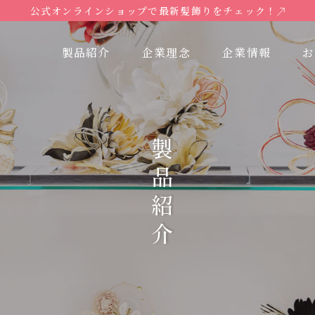
公式オンラインショップで最新髪飾りをチェック！
製品紹介
企業理念
企業情報
お
製品紹介