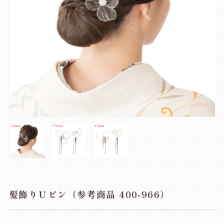
髪飾りＵピン（参考商品 400-966）