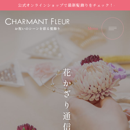
公式オンラインショップで最新髪飾りをチェック！
花かざり通信