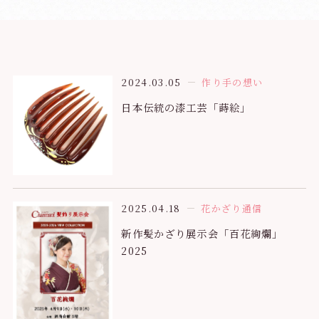
2024.03.05
作り手の想い
日本伝統の漆工芸「蒔絵」
2025.04.18
花かざり通信
新作髪かざり展示会「百花絢爛」
2025