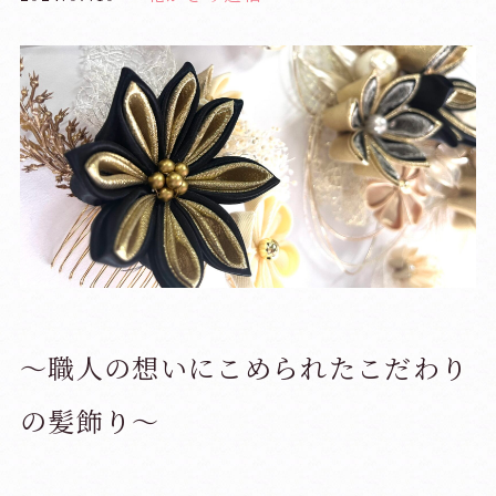
～職人の想いにこめられたこだわり
の髪飾り～