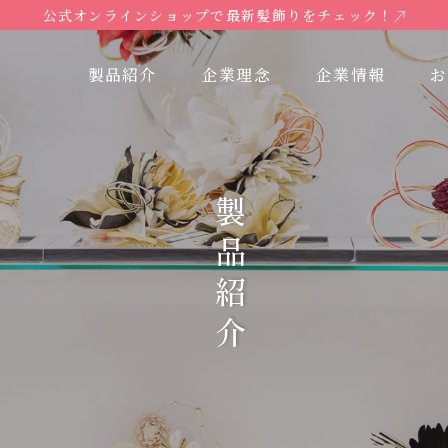
公式オンラインショップで最新髪飾りをチェック！
製品紹介
企業理念
企業情報
お
製品紹介