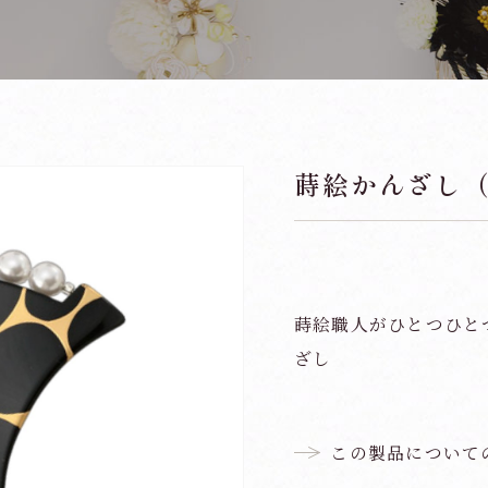
蒔絵かんざし
蒔絵職人がひとつひと
ざし
この製品について