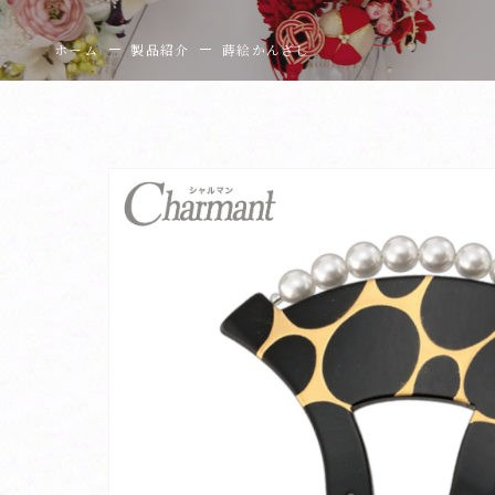
ホーム
製品紹介
蒔絵かんざし