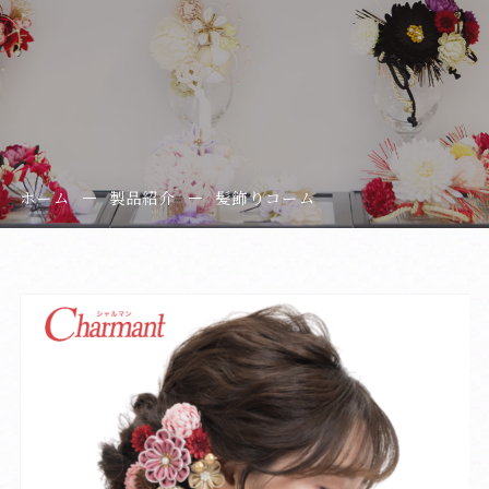
ホーム
製品紹介
髪飾りコーム