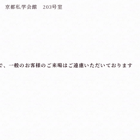
30 京都私学会館 203号室
。
で、
一般のお客様のご来場はご遠慮いただいております