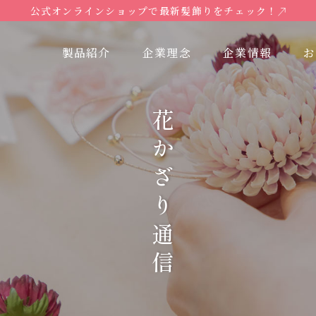
公式オンラインショップで最新髪飾りをチェック！
製品紹介
企業理念
企業情報
お
花かざり通信