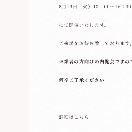
8月19日（火）10：00～16：
にて開催いたします。
ご来場をお待ち致しております
※業者の方向けの内覧会ですの
何卒ご了承ください
詳細は
こちら