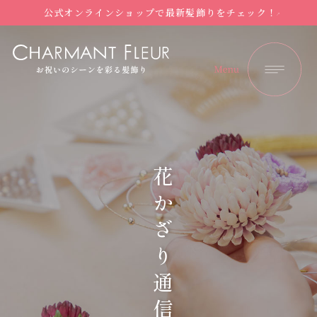
公式オンラインショップで最新髪飾りをチェック！
花かざり通信